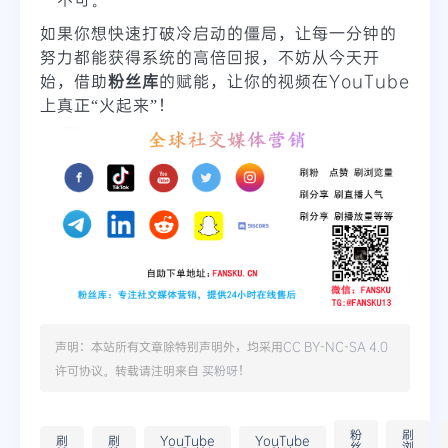
如果你想快速打破冷启动的僵局，让每一分钟的
努力都能获得系统的高倍回报，不妨从今天开
始，借助
粉丝库
的赋能，让你的视频在YouTube
上真正“火起来”！
声明：本站所有文章除特别声明外，均采用
CC BY-NC-SA 4.0
许可协议。转载请注明来自
买粉呀
！
粉
刷
刷
刷
YouTube
YouTube
丝
浏