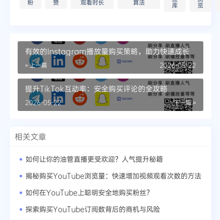
粉
赞
观看时长
算法
库
览
有效的Instagram播放量购买策略，助力快速成长
« 上一篇
2026-05-22
提升TikTok互动率：安全购买评论的全攻略
2026-05-22
下一篇 »
相关文章
如何让你的油管直播更受欢迎？人气提升秘籍
揭秘购买YouTube浏览量：快速增加视频观看次数的方法
如何在YouTube上聪明安全地购买粉丝？
探索购买YouTube订阅数背后的商机与风险