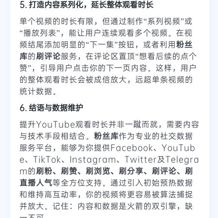
5. 打造内容系列化，延长整体观看时长
单个视频的时长有限，但通过制作“系列视频”或
“播放列表”，能让用户连续观看多个视频。在视
频结尾添加明显的“下一集”按钮，或者利用
粉丝
库
的
刷评论
服务，在评论区置顶“想看后续的点个
赞”，引导用户点击你的下一页内容。这样，用户
的整体观看时长会被成倍放大，远超单条视频的
统计数据。
6. 结语与数据维护
提升YouTube观看时长并非一蹴而就，需要内容
与技术手段相结合。
粉丝库
作为专业的社交数据
服务平台，能够为你提供Facebook、YouTub
e、TikTok、Instagram、Twitter及Telegra
m的
刷粉、刷赞、刷浏览、刷分享、刷评论、刷
直播人气
等全方位支持。通过引入初始预热数据
和维持高互动率，你的视频将更容易被算法捕捉
并放大。记住：内容和数据是火箭的双引擎，缺
一不可。