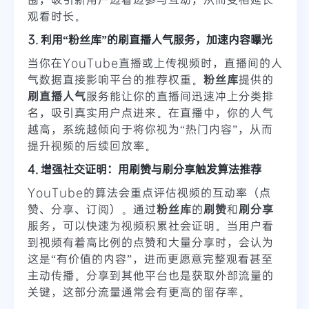
观看时长。
3. 利用“粉丝库”的刷直播人气服务，加速内容曝光
当你在YouTube直播或上传视频时，直播间的人
气数据直接影响平台的推荐权重。
粉丝库
提供的
刷直播人气
服务能让你的直播间迅速冲上分类排
名，吸引真实用户点进来。在直播中，你的人气
越高，系统越倾向于将你视为“热门内容”，从而
提升视频的后续回放率。
4. 增强社交证明：用刷赞与刷分享触发算法推荐
YouTube的算法会重点评估视频的互动率（点
赞、分享、订阅）。通过
粉丝库
的
刷赞
和
刷分享
服务，可以快速为视频积累社会证明。当用户看
到视频有着高比例的点赞和大量分享时，会认为
这是“有价值的内容”，进而更愿意完整观看甚至
主动传播。分享到其他平台也是获取外部流量的
关键，这部分流量通常会有更高的留存率。