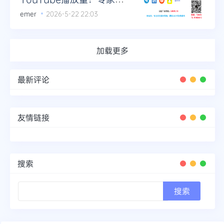
析
emer
2026-5-22 22:03
加载更多
最新评论
友情链接
搜索