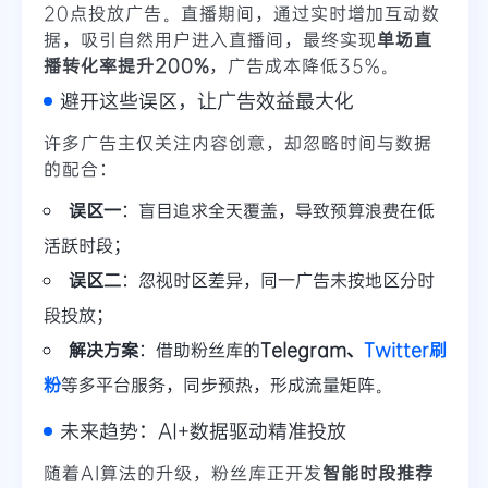
20点投放广告。直播期间，通过实时增加互动数
据，吸引自然用户进入直播间，最终实现
单场直
播转化率提升200%
，广告成本降低35%。
避开这些误区，让广告效益最大化
许多广告主仅关注内容创意，却忽略时间与数据
的配合：
误区一
：盲目追求全天覆盖，导致预算浪费在低
活跃时段；
误区二
：忽视时区差异，同一广告未按地区分时
段投放；
解决方案
：借助粉丝库的
Telegram、
Twitter刷
粉
等多平台服务，同步预热，形成流量矩阵。
未来趋势：AI+数据驱动精准投放
随着AI算法的升级，粉丝库正开发
智能时段推荐