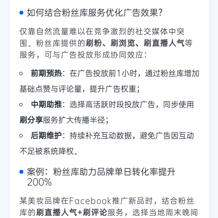
如何结合粉丝库服务优化广告效果？
仅靠自然流量难以在竞争激烈的社交媒体中突
围。粉丝库提供的
刷粉、刷浏览、刷直播人气
等
服务，可与广告投放形成协同效应：
前期预热
：在广告投放前1小时，通过粉丝库增加
基础点赞与评论量，提升广告权重；
中期助推
：选择高活跃时段投放广告，同步使用
刷分享
服务扩大传播半径；
后期维护
：持续补充互动数据，避免广告因互动
不足被系统降权。
案例：粉丝库助力品牌单日转化率提升
200%
某美妆品牌在Facebook推广新品时，结合粉丝
库的
刷直播人气+刷评论
服务，选择当地周末晚间