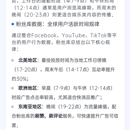
如，工作日的通勤时段（早7-9点）和午休时间
（12-14点）通常是用户浏览高峰期，而周末的
晚间（20-23点）则更适合娱乐类内容的传播。
粉丝库数据：全球用户活跃时间规律
通过整合Facebook、YouTube、TikTok等平
台的用户行为数据，粉丝库总结出以下核心规
律：
北美地区
：最佳投放时间为当地工作日傍晚
（17-20点），周末午后（14-17点）互动率提升
约30%；
欧洲地区
：早晨（7-9点）与午休（12-14点）
时段广告点击率较高，尤其适合快消品推广；
东南亚地区
：晚间（19-22点）为流量峰值，配
合粉丝库的
刷赞、刷评论
服务，可快速提升广告可信
度。