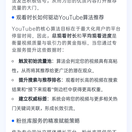
法发出积极信号，从而为您的优质内容打开推荐
流量的大门。
观看时长如何驱动YouTube算法推荐
YouTube的核心算法目标在于最大化用户的平台
停留时间。因此，
总观看时长
和
平均观看进度
是
衡量视频质量与吸引力的黄金指标。当您通过专
业服务提升这些数据时：
触发初始流量池
：算法会判定您的视频具有高粘
性，从而将其推荐给更广泛的潜在观众。
提升搜索与推荐排名
：观看时长高的视频在搜索
结果和“接下来观看”侧边栏中获得更高权重。
建立权威标签
：系统会将您的视频与更多相关热
门关键词关联，形成长效引流。
粉丝库服务的精准赋能策略
作为专业的社交媒体增长平台，粉丝库提供的不