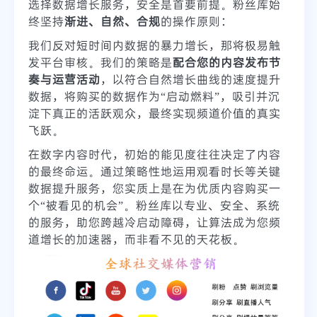
选择数据增长服务，安全是首要前提。粉丝库始
终坚持
渐进、自然、合规
的操作原则：
我们反对短时间内数据的暴力增长，那将极易触
发平台审核。我们的策略是
配合您的内容发布节
奏与运营活动
，以符合自然增长曲线的速度提升
数据，将购买的数据作为“启动燃料”，吸引并沉
淀下真正的活跃观众，最终实现频道价值的真实
飞跃。
在数字内容时代，初始的能见度往往决定了内容
的最终命运。通过策略性地运用观看时长等关键
数据提升服务，您实质上是在为优质内容购买一
个“被看见的机会”。粉丝库以专业、安全、系统
的服务，助您跨越冷启动障碍，让算法成为您频
道增长的加速器，而非看不见的天花板。