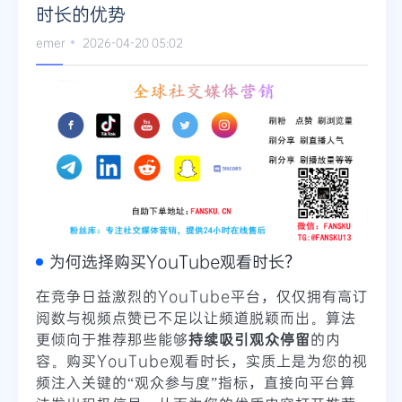
时长的优势
emer
2026-04-20 05:02
为何选择购买YouTube观看时长？
在竞争日益激烈的YouTube平台，仅仅拥有高订
阅数与视频点赞已不足以让频道脱颖而出。算法
更倾向于推荐那些能够
持续吸引观众停留
的内
容。购买YouTube观看时长，实质上是为您的视
频注入关键的“观众参与度”指标，直接向平台算