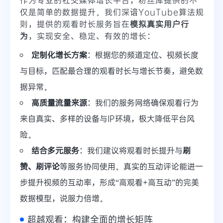
仅是简单的数据提升。我们深谙YouTube算法规
则，提供的观看时长服务旨在
模拟真实用户行
为
，实现安全、稳定、有效的增长：
定制化增长方案
：根据您的频道定位、视频长度
与目标，匹配最合理的观看时长与增长节奏，避免数
据异常。
高质量流量来源
：我们的服务网络确保观看行为
来自真实、多样的设备与IP环境，极大降低平台风
险。
结合多元服务
：我们建议将观看时长提升与
刷
赞、刷评论
等服务协同使用。真实的互动评论能进一
步提升视频的互动率，形成“高观看+高互动”的完美
数据模型，说服力倍增。
超越观看：构建全面的增长矩阵