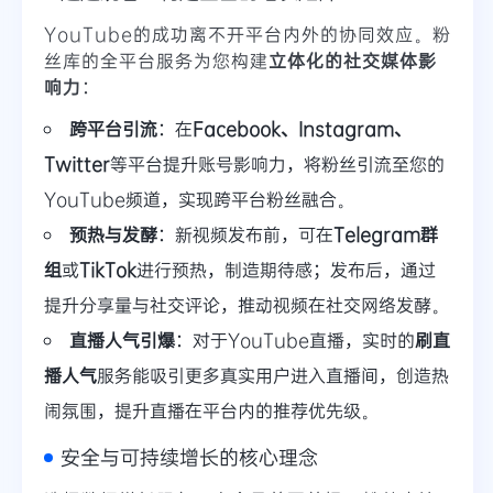
YouTube的成功离不开平台内外的协同效应。粉
丝库的全平台服务为您构建
立体化的社交媒体影
响力
：
跨平台引流
：在
Facebook、Instagram、
Twitter
等平台提升账号影响力，将粉丝引流至您的
YouTube频道，实现跨平台粉丝融合。
预热与发酵
：新视频发布前，可在
Telegram群
组
或
TikTok
进行预热，制造期待感；发布后，通过
提升分享量与社交评论，推动视频在社交网络发酵。
直播人气引爆
：对于YouTube直播，实时的
刷直
播人气
服务能吸引更多真实用户进入直播间，创造热
闹氛围，提升直播在平台内的推荐优先级。
安全与可持续增长的核心理念