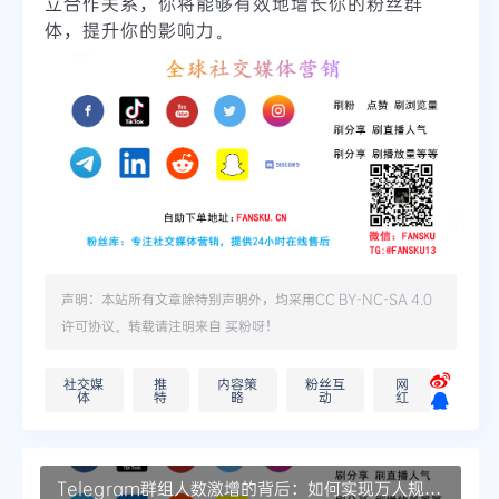
立合作关系，你将能够有效地增长你的粉丝群
体，提升你的影响力。
声明：本站所有文章除特别声明外，均采用
CC BY-NC-SA 4.0
许可协议。转载请注明来自
买粉呀
！
社交媒
推
内容策
粉丝互
网
体
特
略
动
红
Telegram群组人数激增的背后：如何实现万人规模