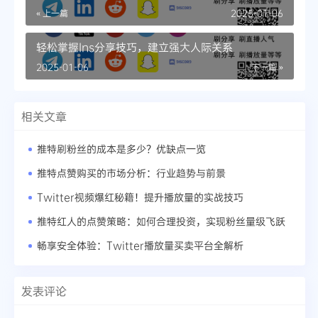
的分享经验
« 上一篇
2025-01-06
轻松掌握Ins分享技巧，建立强大人际关系
2025-01-06
下一篇 »
相关文章
推特刷粉丝的成本是多少？优缺点一览
推特点赞购买的市场分析：行业趋势与前景
Twitter视频爆红秘籍！提升播放量的实战技巧
推特红人的点赞策略：如何合理投资，实现粉丝量级飞跃
畅享安全体验：Twitter播放量买卖平台全解析
发表评论