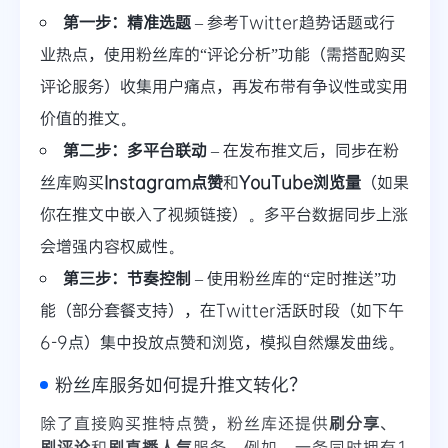
第一步：精准选题
– 参考Twitter趋势话题或行
业热点，使用粉丝库的“评论分析”功能（需搭配购买
评论服务）收集用户痛点，再发布带有争议性或实用
价值的推文。
第二步：多平台联动
– 在发布推文后，同步在粉
丝库购买
Instagram点赞
和
YouTube浏览量
（如果
你在推文中嵌入了视频链接）。多平台数据同步上涨
会增强内容权威性。
第三步：节奏控制
– 使用粉丝库的“定时推送”功
能（部分套餐支持），在Twitter活跃时段（如下午
6-9点）集中投放点赞和浏览，模拟自然爆发曲线。
粉丝库服务如何提升推文转化？
除了直接购买推特点赞，粉丝库还提供
刷分享
、
刷评论
和
刷直播人气
服务。例如，一条同时拥有1