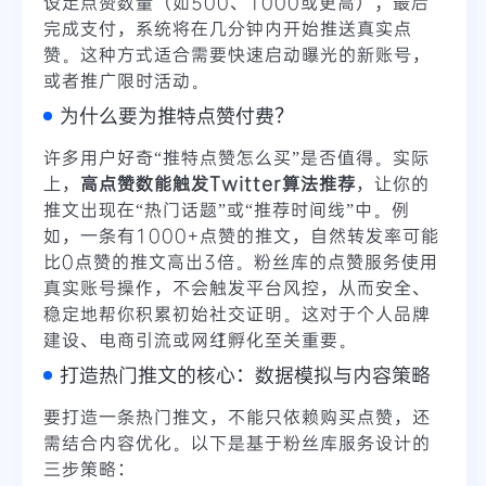
设定点赞数量（如500、1000或更高）；最后
完成支付，系统将在几分钟内开始推送真实点
赞。这种方式适合需要快速启动曝光的新账号，
或者推广限时活动。
为什么要为推特点赞付费？
许多用户好奇“推特点赞怎么买”是否值得。实际
上，
高点赞数能触发Twitter算法推荐
，让你的
推文出现在“热门话题”或“推荐时间线”中。例
如，一条有1000+点赞的推文，自然转发率可能
比0点赞的推文高出3倍。粉丝库的点赞服务使用
真实账号操作，不会触发平台风控，从而安全、
稳定地帮你积累初始社交证明。这对于个人品牌
建设、电商引流或网红孵化至关重要。
打造热门推文的核心：数据模拟与内容策略
要打造一条热门推文，不能只依赖购买点赞，还
需结合内容优化。以下是基于粉丝库服务设计的
三步策略：