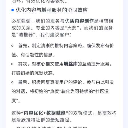
闭环，有效优化内容表现。
优化内容与增强服务的协同效应
必须强调，我们的服务与
优质内容创作
是相辅相
成的关系。专业的内容是“火药”，而我们的服务
是“助推器”。我们建议客户：
首先，制定清晰的推特内容策略，确保发布有价
值、有话题性的信息。
其次，对核心推文使用
粉丝库
的互动提升服务，
打破初始的沉默状态。
最后，积极回复真实用户的评论，参与由此引发
的对话，将初始的“热度”转化为可持续的“社区温
度”。
这种
“内容优化+数据赋能”
的双轨模式，是高效构
建活跃推特社群的最短路径。