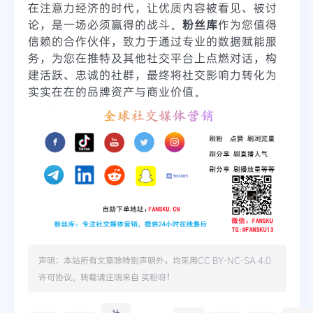
在注意力经济的时代，让优质内容被看见、被讨
论，是一场必须赢得的战斗。
粉丝库
作为您值得
信赖的合作伙伴，致力于通过专业的数据赋能服
务，为您在推特及其他社交平台上点燃对话，构
建活跃、忠诚的社群，最终将社交影响力转化为
实实在在的品牌资产与商业价值。
声明：本站所有文章除特别声明外，均采用
CC BY-NC-SA 4.0
许可协议。转载请注明来自
买粉呀
！