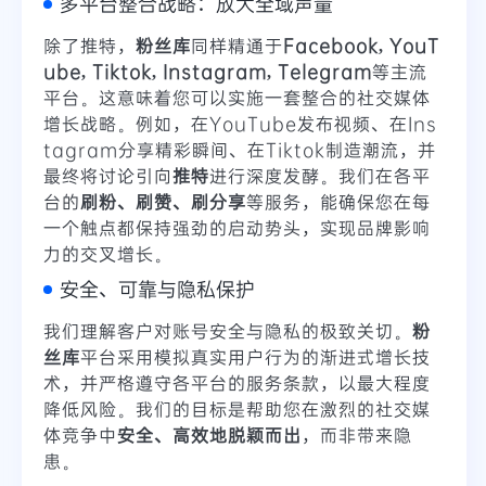
多平台整合战略：放大全域声量
除了推特，
粉丝库
同样精通于
Facebook, YouT
ube, Tiktok, Instagram, Telegram
等主流
平台。这意味着您可以实施一套整合的社交媒体
增长战略。例如，在YouTube发布视频、在Ins
tagram分享精彩瞬间、在Tiktok制造潮流，并
最终将讨论引向
推特
进行深度发酵。我们在各平
台的
刷粉、刷赞、刷分享
等服务，能确保您在每
一个触点都保持强劲的启动势头，实现品牌影响
力的交叉增长。
安全、可靠与隐私保护
我们理解客户对账号安全与隐私的极致关切。
粉
丝库
平台采用模拟真实用户行为的渐进式增长技
术，并严格遵守各平台的服务条款，以最大程度
降低风险。我们的目标是帮助您在激烈的社交媒
体竞争中
安全、高效地脱颖而出
，而非带来隐
患。