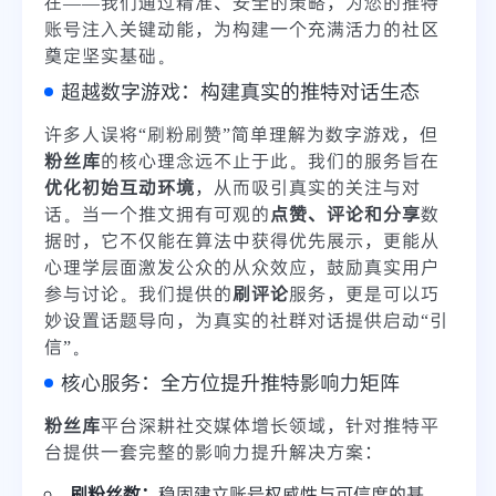
在——我们通过精准、安全的策略，为您的推特
账号注入关键动能，为构建一个充满活力的社区
奠定坚实基础。
超越数字游戏：构建真实的推特对话生态
许多人误将“刷粉刷赞”简单理解为数字游戏，但
粉丝库
的核心理念远不止于此。我们的服务旨在
优化初始互动环境
，从而吸引真实的关注与对
话。当一个推文拥有可观的
点赞、评论和分享
数
据时，它不仅能在算法中获得优先展示，更能从
心理学层面激发公众的从众效应，鼓励真实用户
参与讨论。我们提供的
刷评论
服务，更是可以巧
妙设置话题导向，为真实的社群对话提供启动“引
信”。
核心服务：全方位提升推特影响力矩阵
粉丝库
平台深耕社交媒体增长领域，针对推特平
台提供一套完整的影响力提升解决方案：
刷粉丝数：
稳固建立账号权威性与可信度的基