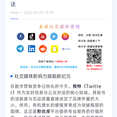
话
emer
2026-02-09 13:39
社交媒体影响力赋能新纪元
在数字营销竞争白热化的今天，
推特（Twitte
r）
作为实时信息与公众对话的核心场域，其账号
的活跃度与互动质量直接决定了品牌声量的大
小。然而，有机增长的缓慢常常成为突破瓶颈的
阻碍。这正是
粉丝库
平台提供专业服务的价值所