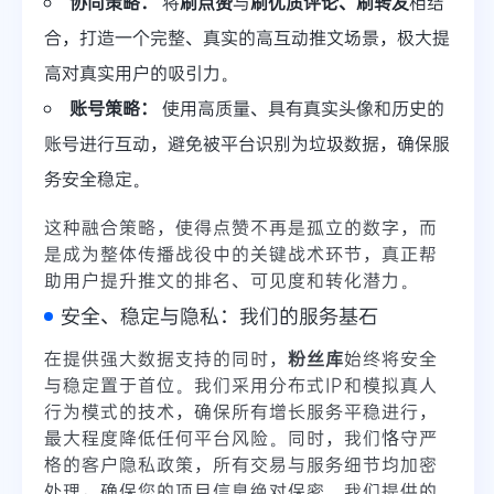
协同策略：
将
刷点赞
与
刷优质评论、刷转发
相结
合，打造一个完整、真实的高互动推文场景，极大提
高对真实用户的吸引力。
账号策略：
使用高质量、具有真实头像和历史的
账号进行互动，避免被平台识别为垃圾数据，确保服
务安全稳定。
这种融合策略，使得点赞不再是孤立的数字，而
是成为整体传播战役中的关键战术环节，真正帮
助用户提升推文的排名、可见度和转化潜力。
安全、稳定与隐私：我们的服务基石
在提供强大数据支持的同时，
粉丝库
始终将安全
与稳定置于首位。我们采用分布式IP和模拟真人
行为模式的技术，确保所有增长服务平稳进行，
最大程度降低任何平台风险。同时，我们恪守严
格的客户隐私政策，所有交易与服务细节均加密
处理，确保您的项目信息绝对保密。我们提供的