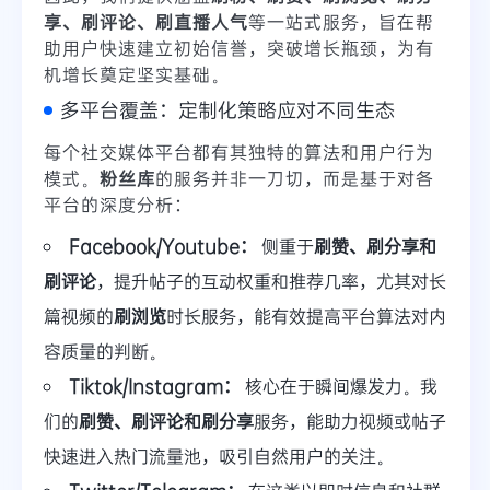
享、刷评论、刷直播人气
等一站式服务，旨在帮
助用户快速建立初始信誉，突破增长瓶颈，为有
机增长奠定坚实基础。
多平台覆盖：定制化策略应对不同生态
每个社交媒体平台都有其独特的算法和用户行为
模式。
粉丝库
的服务并非一刀切，而是基于对各
平台的深度分析：
Facebook/Youtube：
侧重于
刷赞、刷分享和
刷评论
，提升帖子的互动权重和推荐几率，尤其对长
篇视频的
刷浏览
时长服务，能有效提高平台算法对内
容质量的判断。
Tiktok/Instagram：
核心在于瞬间爆发力。我
们的
刷赞、刷评论和刷分享
服务，能助力视频或帖子
快速进入热门流量池，吸引自然用户的关注。