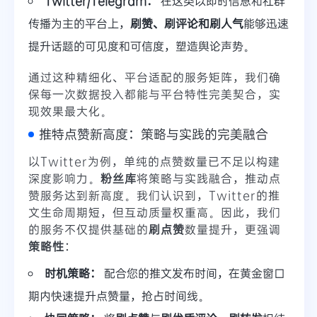
Twitter/Telegram：
在这类以即时信息和社群
传播为主的平台上，
刷赞、刷评论和刷人气
能够迅速
提升话题的可见度和可信度，塑造舆论声势。
通过这种精细化、平台适配的服务矩阵，我们确
保每一次数据投入都能与平台特性完美契合，实
现效果最大化。
推特点赞新高度：策略与实践的完美融合
以Twitter为例，单纯的点赞数量已不足以构建
深度影响力。
粉丝库
将策略与实践融合，推动点
赞服务达到新高度。我们认识到，Twitter的推
文生命周期短，但互动质量权重高。因此，我们
的服务不仅提供基础的
刷点赞
数量提升，更强调
策略性
：
时机策略：
配合您的推文发布时间，在黄金窗口
期内快速提升点赞量，抢占时间线。