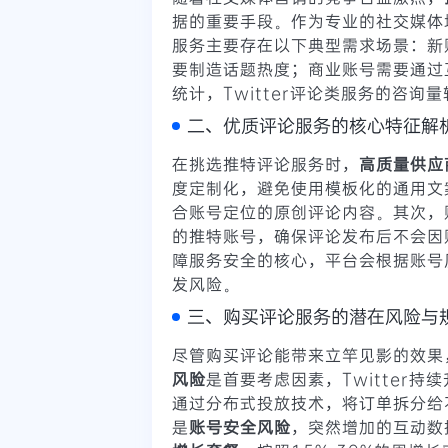
据的重要手段。作为专业的社交媒体
服务主要存在以下典型需求场景：新
要制造话题热度；商业账号需要通过
统计，Twitter评论类服务的咨询
二、优质评论服务的核心特征解
在挑选推特评论服务时，
高质量供应
度定制化，避免使用模板化的通用文
合账号定位的原创评论内容。其次，
的推特账号，确保评论发布后不会因
障服务安全的核心，平台会根据账号
发风险。
三、购买评论服务的潜在风险与
尽管购买评论能带来立竿见影的效果
风险
是首要考虑因素，Twitter
通过分布式投放技术，将订单拆分给
是
账号安全风险
，突然增加的互动数