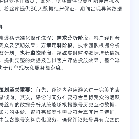
增长率稳步提升数据。此外，低质量供应商可能使用机器
。粉丝库提供30天数据维护保证，期间出现异常数据
解
常遵循标准化操作流程：
需求分析阶段
，客户经理会
受众及预期效果；
方案定制阶段
，技术团队根据分析
放计划；
执行监控阶段
，系统实时监控数据增长情况
，提供完整的数据报告供客户评估投放效果。整个流
取决于订单规模和服务复杂度。
策划至关重要
：首先，评论内容应避免过于完美的表
感倾向。其次，评论时间分布要符合目标受众的活跃
粉丝库的数据分析系统能够根据账号历史互动数据，
账号的头像、资料完整度也需要符合真实用户特征。
中包含账号资料优化服务，确保评论账号具有完整的