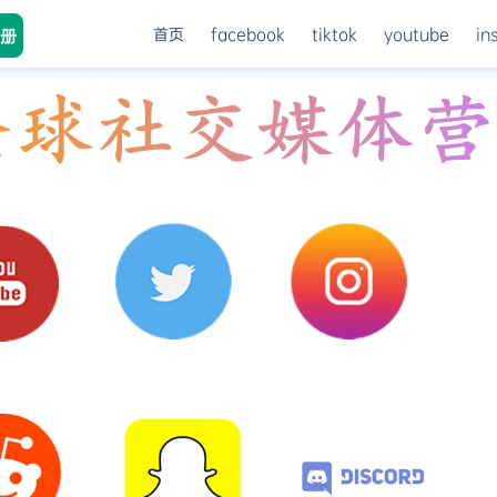
首页
facebook
tiktok
youtube
in
册