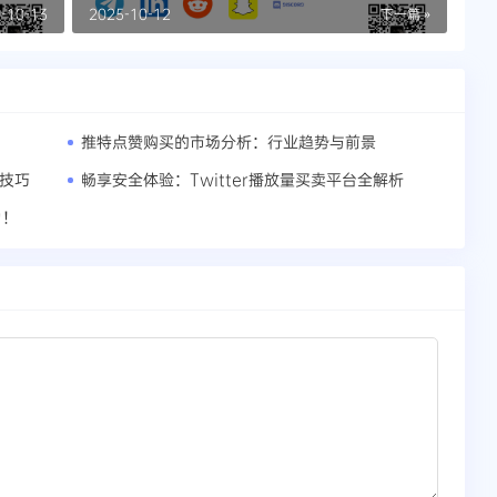
响力
-10-13
2025-10-12
下一篇 »
推特点赞购买的市场分析：行业趋势与前景
战技巧
畅享安全体验：Twitter播放量买卖平台全解析
力！