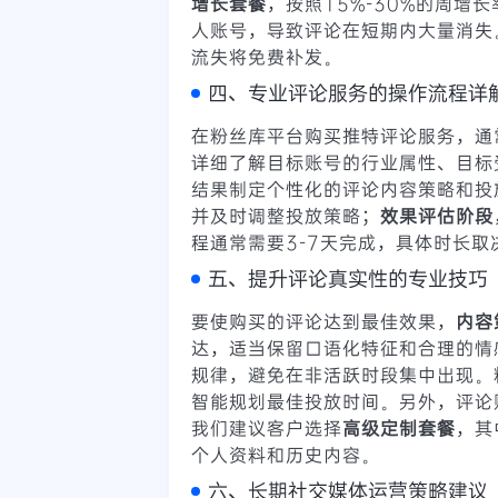
增长套餐
，按照15%-30%的周
人账号，导致评论在短期内大量消失
流失将免费补发。
四、专业评论服务的操作流程详
在粉丝库平台购买推特评论服务，通
详细了解目标账号的行业属性、目标
结果制定个性化的评论内容策略和投
并及时调整投放策略；
效果评估阶段
程通常需要3-7天完成，具体时长
五、提升评论真实性的专业技巧
要使购买的评论达到最佳效果，
内容
达，适当保留口语化特征和合理的情
规律，避免在非活跃时段集中出现。
智能规划最佳投放时间。另外，评论
我们建议客户选择
高级定制套餐
，其
个人资料和历史内容。
六、长期社交媒体运营策略建议