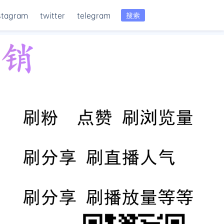
stagram
twitter
telegram
搜索