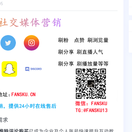
05
需求
推特评论购买
已成为企业及个人账号快速提升互动数