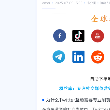
emer
2025-07-05 13:55
未分类
阅读 3
为什么Twitter互动需要专业刷
在竞争激烈的社交媒体中，Twitte