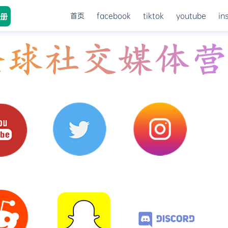
首页
facebook
tiktok
youtube
in
册