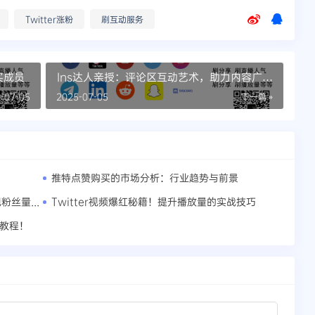
Twitter涨粉
刷互动服务
买成员
Ins达人亲授：评论区互动艺术，助力内容广泛
传播
-07-05
2025-07-05
下一篇 »
推特点赞购买的市场分析：行业趋势与前景
推特红人的点赞策略：如何合理投资，实现粉丝量级飞跃
Twitter视频爆红秘籍！提升播放量的实战技巧
效教程！