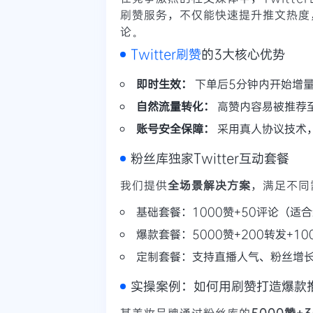
刷赞服务，不仅能快速提升推文热度
论。
Twitter刷赞
的3大核心优势
即时生效：
下单后5分钟内开始增
自然流量转化：
高赞内容易被推荐至
账号安全保障：
采用真人协议技术
粉丝库独家Twitter互动套餐
我们提供
全场景解决方案
，满足不同
基础套餐：1000赞+50评论（适
爆款套餐：5000赞+200转发+1
定制套餐：支持直播人气、粉丝增
实操案例：如何用刷赞打造爆款
某美妆品牌通过粉丝库的
5000赞+