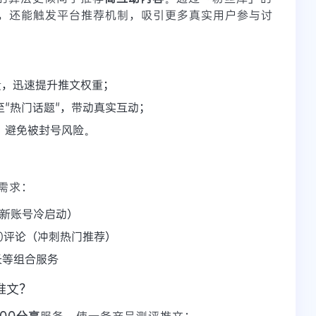
，还能触发平台推荐机制，吸引更多真实用户参与讨
量，迅速提升推文权重；
"热门话题"，带动真实互动；
，避免被封号风险。
需求：
合新账号冷启动）
00评论（冲刺热门推荐）
长等组合服务
推文？
300分享
服务，使一条产品测评推文：