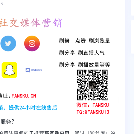
13
赞服务？
r的算法更倾向于推荐
高互动内容
。通过「粉丝库」的