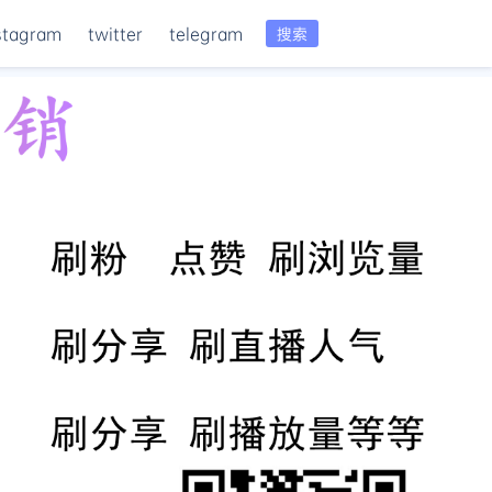
stagram
twitter
telegram
搜索