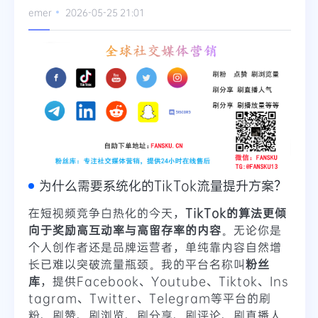
emer
2026-05-25 21:01
为什么需要系统化的TikTok流量提升方案？
在短视频竞争白热化的今天，
TikTok的算法更倾
向于奖励高互动率与高留存率的内容
。无论你是
个人创作者还是品牌运营者，单纯靠内容自然增
长已难以突破流量瓶颈。我的平台名称叫
粉丝
库
，提供Facebook、Youtube、Tiktok、Ins
tagram、Twitter、Telegram等平台的刷
粉、刷赞、刷浏览、刷分享、刷评论、刷直播人