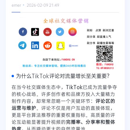
emer
2026-02-09 21:49
为什么TikTok评论对流量增长至关重要？
在当今社交媒体生态中，
TikTok
已成为流量争夺
的核心战场。许多创作者和品牌方投入大量精力
制作内容，却常常忽略一个关键环节：
评论区的
运营与维护
。评论不仅是用户互动的直接体现，
更是平台算法推荐的重要权重指标。高质量的评
论互动能显著提升视频的
完播率、分享率和整体
热度
，从而撬动更大的自然流量池。