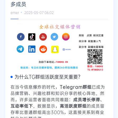
多成员
emer
2025-05-07 06:02
为什么TG群组活跃度至关重要？
在当今信息爆炸的时代，
Telegram群组
已成为
品牌营销、兴趣社群和知识分享的核心阵地。然
而，许多运营者面临共同难题：
成员增长停滞
、
互动率低下
。数据显示，
高活跃度群组
的成员留
存率比普通群组高出300%，这直接关系到商业