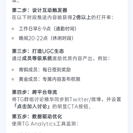
第二步：设计互动触发器
在以下时段推送内容能获得
2倍以上
的打开率：
工作日早8-9点（通勤时间）
晚间20-22点（休闲时段）
第三步：打造UGC生态
通过
成员等级系统
激励优质内容产出，例如：
青铜成员：每日签到奖励
黄金成员：专属内容发布权限
第四步：跨平台导流
将TG群组讨论精华同步到Twitter/微博，并设置
「点击加入讨论」
的明显CTA按钮。
第五步：数据驱动优化
使用TG Analytics工具监测：