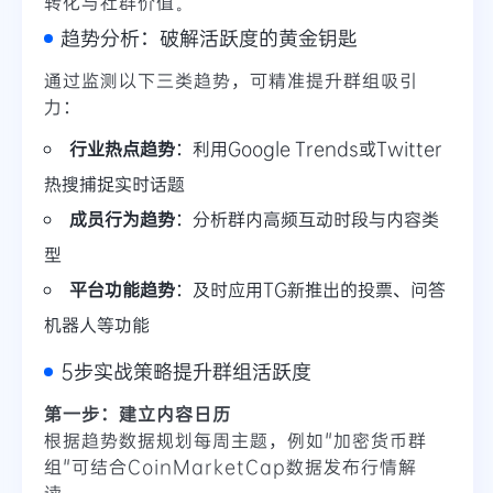
转化与社群价值。
趋势分析：破解活跃度的黄金钥匙
通过监测以下三类趋势，可精准提升群组吸引
力：
行业热点趋势
：利用Google Trends或Twitter
热搜捕捉实时话题
成员行为趋势
：分析群内高频互动时段与内容类
型
平台功能趋势
：及时应用TG新推出的投票、问答
机器人等功能
5步实战策略提升群组活跃度
第一步：建立内容日历
根据趋势数据规划每周主题，例如"加密货币群
组"可结合CoinMarketCap数据发布行情解
读。