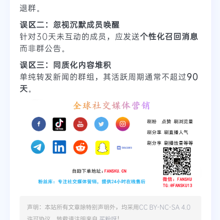
退群。
误区二：忽视沉默成员唤醒
针对30天未互动的成员，应发送
个性化召回消息
而非群公告。
误区三：同质化内容堆积
单纯转发新闻的群组，其活跃周期通常不超过
90
天
。
声明：本站所有文章除特别声明外，均采用
CC BY-NC-SA 4.0
许可协议。转载请注明来自
买粉呀
！