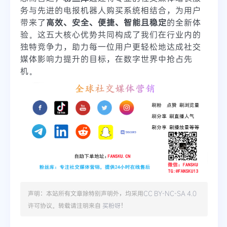
务与先进的电报机器人购买系统相结合，为用户
带来了
高效、安全、便捷、智能且稳定
的全新体
验。这五大核心优势共同构成了我们在行业内的
独特竞争力，助力每一位用户更轻松地达成社交
媒体影响力提升的目标，在数字世界中抢占先
机。
声明：本站所有文章除特别声明外，均采用
CC BY-NC-SA 4.0
许可协议。转载请注明来自
买粉呀
！