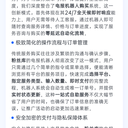
度，我们深度整合了
电报机器人购买
系统。这一
创新模式，首先体现在其
24/7全天候即时响应
能
力上。用户无需等待人工客服，通过机器人即可
随时查询服务详情、价格与订单进度，实现了服
务咨询与购买的
零延迟自动化流转
。
极致简化的操作流程与订单管理
传统服务购买往往涉及繁琐的沟通与确认步骤。
粉丝库
的电报机器人彻底改变了这一模式。用户
只需通过几个简单的指令或菜单选择，便能清晰
浏览所有平台的服务项目，快速完成
选择平台、
指定服务类型、输入数量、即时支付
的完整流
程。机器人系统会自动生成唯一订单号，并提供
实时状态更新
。这种
一站式自助服务
不仅大幅节
省了用户的时间，也确保了订单信息的准确无
误，让推广活动的启动更加迅速果断。
安全加密的支付与隐私保障体系