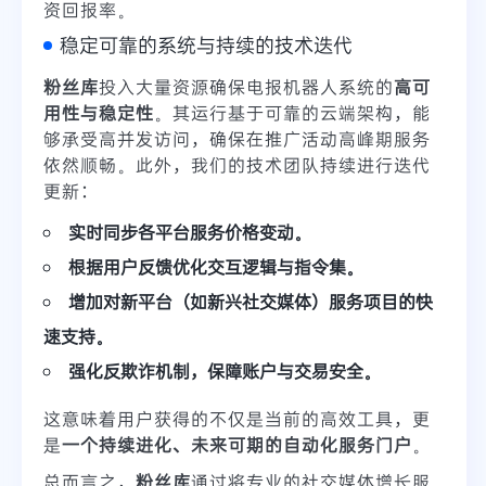
资回报率。
稳定可靠的系统与持续的技术迭代
粉丝库
投入大量资源确保电报机器人系统的
高可
用性与稳定性
。其运行基于可靠的云端架构，能
够承受高并发访问，确保在推广活动高峰期服务
依然顺畅。此外，我们的技术团队持续进行迭代
更新：
实时同步各平台服务价格变动。
根据用户反馈优化交互逻辑与指令集。
增加对新平台（如新兴社交媒体）服务项目的快
速支持。
强化反欺诈机制，保障账户与交易安全。
这意味着用户获得的不仅是当前的高效工具，更
是
一个持续进化、未来可期的自动化服务门户
。
总而言之，
粉丝库
通过将专业的社交媒体增长服