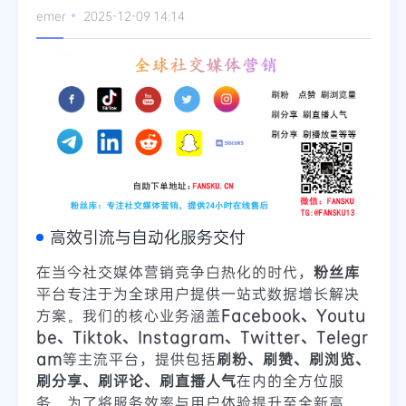
emer
2025-12-09 14:14
高效引流与自动化服务交付
在当今社交媒体营销竞争白热化的时代，
粉丝库
平台专注于为全球用户提供一站式数据增长解决
方案。我们的核心业务涵盖
Facebook、Youtu
be、Tiktok、Instagram、Twitter、Telegr
am
等主流平台，提供包括
刷粉、刷赞、刷浏览、
刷分享、刷评论、刷直播人气
在内的全方位服
务。为了将服务效率与用户体验提升至全新高