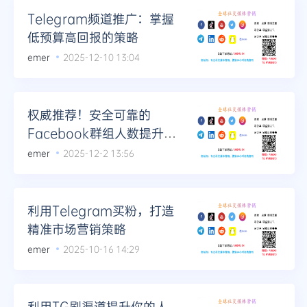
Telegram频道推广：掌握
低预算高回报的策略
emer
2025-12-10 13:04
权威推荐！安全可靠的
Facebook群组人数提升方
案
emer
2025-12-2 13:56
利用Telegram买粉，打造
精准市场营销策略
emer
2025-10-16 14:29
利用TG刷渠道提升你的人