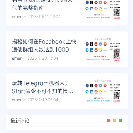
气的完整指南
emer
2025-10-11 22:04
揭秘如何在Facebook上快
速使群组人数达到1000
emer
2025-9-20 13:04
玩转Telegram机器人，
Start命令不可不知的操作
技巧
emer
2025-7-19 05:04
最新评论