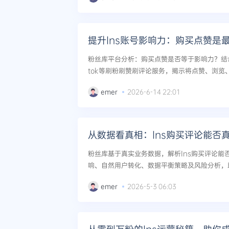
提升Ins账号影响力：购买点赞是
粉丝库平台分析：购买点赞是否等于影响力？结合Fac
tok等刷粉刷赞刷评论服务，揭示将点赞、浏览
统性增长策略，避免数据陷阱，实现Ins账号长期价
emer
2026-6-14 22:01
从数据看真相：Ins购买评论能否
粉丝库基于真实业务数据，解析Ins购买评论能
响、自然用户转化、数据平衡策略及风险分析，助
emer
2026-5-3 06:03