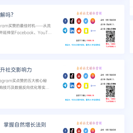
了解吗？
gram买赞的最佳时机——从流
至Facebook、YouTu
户用最小成本获取最大自然流量增
提升社交影响力
agram买点赞的五大核心秘
购技巧及数据反向优化等实战
，掌握自然增长法则