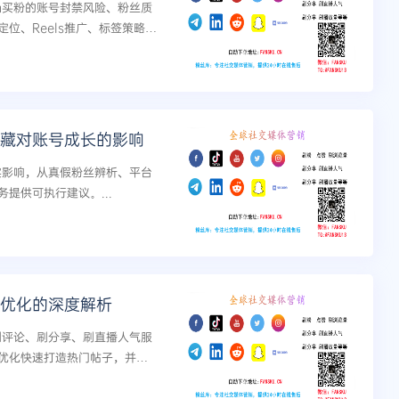
am买粉的账号封禁风险、粉丝质
位、Reels推广、标签策略等
效增长。...
m收藏对账号成长的影响
真实影响，从真假粉丝辨析、平台
提供可执行建议。...
广与优化的深度解析
、刷评论、刷分享、刷直播人气服
优化快速打造热门帖子，并给
..