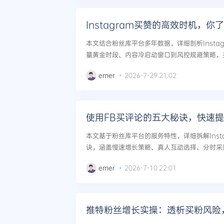
Instagram买赞的高效时机，你
本文结合粉丝库平台多年数据，详细剖析Insta
量黄金时段、内容冷启动窗口到风控规避策略，并延伸
be、TikTok等全平台联动运营技巧，帮助用
emer
2026-7-29 21:02
长。...
使用FB买评论的五大秘诀，快速
本文基于粉丝库平台的服务特性，详细拆解Inst
诀，涵盖慢速增长策略、真人互动选择、分时采
方法，帮助用户安全、高效地提升品牌声量。...
emer
2026-7-10 22:01
推特粉丝增长实操：透析买粉风险