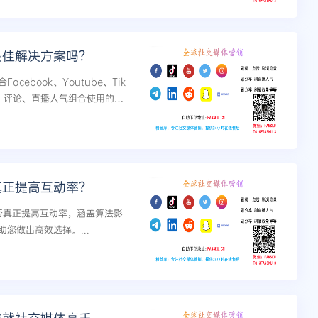
最佳解决方案吗？
ebook、Youtube、Tik
、评论、直播人气组合使用的系
值。...
真正提高互动率？
否真正提高互动率，涵盖算法影
您做出高效选择。...