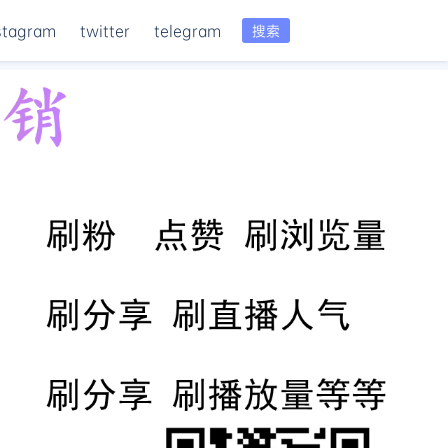
stagram
twitter
telegram
搜索