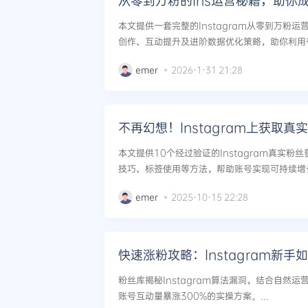
从零到万粉的Ins运营秘籍，助你
本文提供一套完整的Instagram从零到万粉
创作、互动提升及进阶数据优化策略，助你利用
手。...
emer
2026-1-31 21:28
不再幻想！Instagram上获取
本文提供10个经过验证的Instagram真实
技巧、标签使用等方法，帮助账号实现可持续增长
emer
2025-10-15 22:28
快速涨粉攻略：Instagram新
粉丝库揭秘Instagram算法漏洞，结合自然
账号互动量暴涨300%的实操方案。...