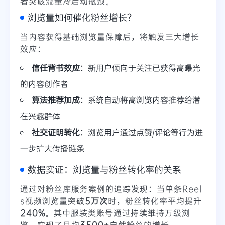
者突破流量冷启动瓶颈。
浏览量如何催化粉丝增长？
当内容获得基础浏览量保障后，将触发三大增长
效应：
信任背书效应
：新用户倾向于关注已获得高曝光
的内容创作者
算法推荐加成
：系统自动将高浏览内容推荐给潜
在兴趣群体
社交证明转化
：浏览用户通过点赞/评论等行为进
一步扩大传播链条
数据实证：浏览量与粉丝转化率的关系
通过对粉丝库服务案例的追踪发现：当单条Reel
s视频浏览量突破
5万次
时，粉丝转化率平均提升
240%
。其中服装类账号通过持续维持万级浏
览，实现了月均
3500+
自然粉丝的增长。