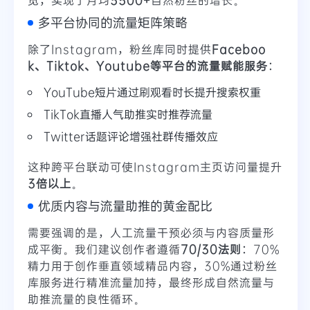
多平台协同的流量矩阵策略
除了Instagram，粉丝库同时提供
Faceboo
k、Tiktok、Youtube等平台的流量赋能服务
：
YouTube短片通过刷观看时长提升搜索权重
TikTok直播人气助推实时推荐流量
Twitter话题评论增强社群传播效应
这种跨平台联动可使Instagram主页访问量提升
3倍以上
。
优质内容与流量助推的黄金配比
需要强调的是，人工流量干预必须与内容质量形
成平衡。我们建议创作者遵循
70/30法则
：70%
精力用于创作垂直领域精品内容，30%通过粉丝
库服务进行精准流量加持，最终形成自然流量与
助推流量的良性循环。