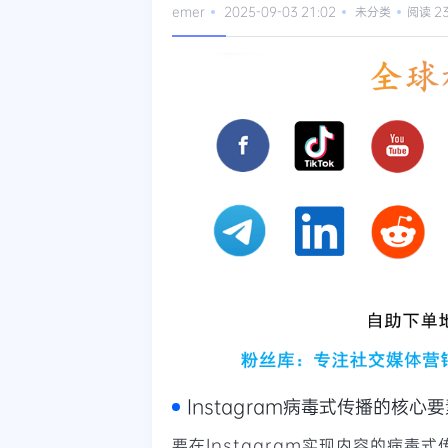
emer
2025-09-03 21:02
未分类
阅读 2
Instagram病毒式传播的核心
要在Instagram实现内容的病