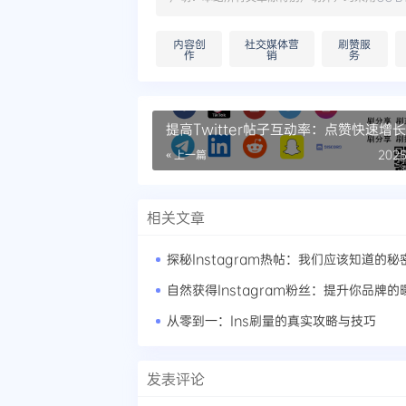
内容创
社交媒体营
刷赞服
作
销
务
提高Twitter帖子互动率：点赞快速增
窍门
« 上一篇
2025
相关文章
探秘Instagram热帖：我们应该知道的秘
自然获得Instagram粉丝：提升你品牌的
从零到一：Ins刷量的真实攻略与技巧
发表评论