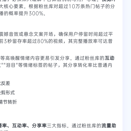
大核心要素。根据粉丝库对超过10万条热门帖子的分
播的概率提升300%。
震撼音效或悬念文案开场，确保用户停留时间超过平
前3秒留存率超过80%的视频，其完整播放率可达普
动等高唤醒情绪内容更易引发分享。通过粉丝库的
互动
议""泪目"等情绪标签的帖子，其分享转化率比普通内
觉反差
快剪形式
次情节转折
播率、互动率、分享率
三大指标。通过粉丝库的
流量助