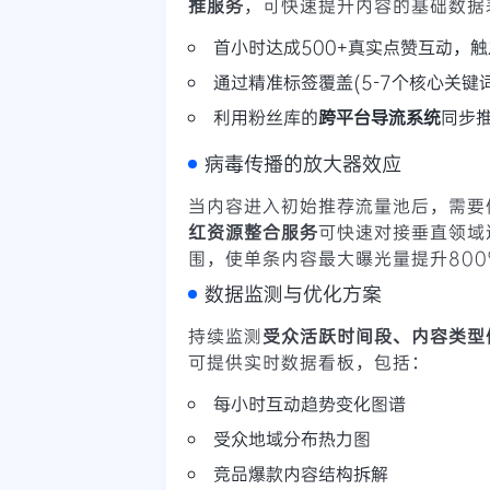
推服务
，可快速提升内容的基础数据
首小时达成500+真实点赞互动，
通过精准标签覆盖(5-7个核心关键词
利用粉丝库的
跨平台导流系统
同步推
病毒传播的放大器效应
当内容进入初始推荐流量池后，需要
红资源整合服务
可快速对接垂直领域
围，使单条内容最大曝光量提升800
数据监测与优化方案
持续监测
受众活跃时间段、内容类型
可提供实时数据看板，包括：
每小时互动趋势变化图谱
受众地域分布热力图
竞品爆款内容结构拆解