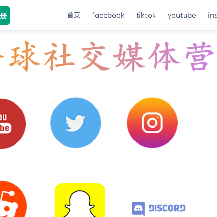
首页
facebook
tiktok
youtube
in
册