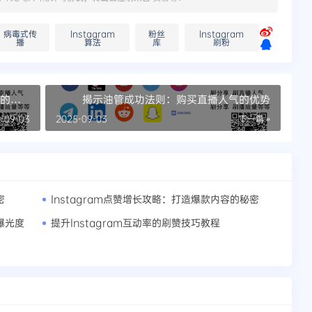
病毒式传
Instagram
粉丝
Instagram
播
算法
库
刷粉
长的小
揭示油管成功法则：购买直播人气的优势
-09-03
2025-09-03
下一篇 »
密
Instagram点赞增长攻略：打造爆款内容的秘密
曝光度
提升Instagram互动率的刷赞技巧教程