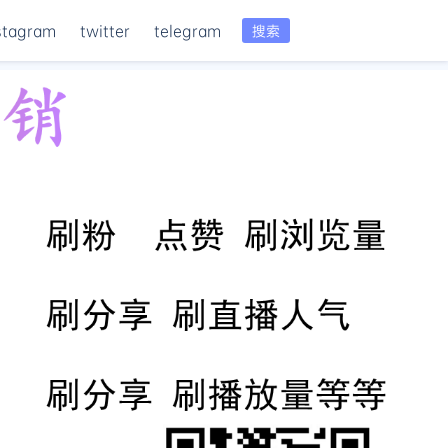
stagram
twitter
telegram
搜索