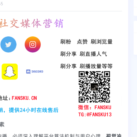
35
要素
毒式传播，必须深入理解平台算法机制与用户心理。
视觉冲