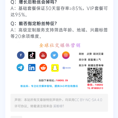
Q：增长后粉丝会掉吗？
A：基础套餐保证30天留存率≥85%，VIP套餐可
达95%。
Q：能否指定粉丝特征？
A：高级定制服务支持筛选年龄、地域、兴趣标签
等20余项维度。
声明：本站所有文章除特别声明外，均采用
CC BY-NC-SA 4.0
许可协议。转载请注明来自
买粉呀
！