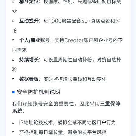
精准定位
：按国家、性别、兴趣标签匹配目标受
众
互动提升
：每1000粉丝配套50+真实点赞和评
论
个人/商业账号
：支持Creator账户和企业号的不
同需求
持续增长
：可设置周期性自动补粉，对抗自然掉
粉
数据看板
：实时监控增长曲线和互动变化
安全防护机制说明
我们深知账号安全的重要性，因此采用
三重保障
系统
：
IP地址轮换技术，模拟全球不同地区用户行为
严格控制每日增长量，避免触发平台风控