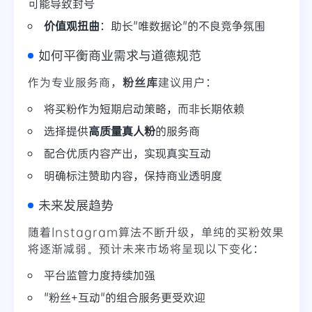
可能导致封号
价值观扭曲
：助长"唯数据论"的不良竞争氛围
如何平衡商业需求与道德规范
作为专业服务商，
粉丝库
建议用户：
将买粉作为短期启动策略，而非长期依赖
选择提供
高质量真人粉
的服务商
配合优质内容产出，实现真实互动
明确标注赞助内容，保持商业透明度
未来发展趋势
随着Instagram算法不断升级，单纯的买粉效果
将逐渐减弱。预计未来市场将呈现以下变化：
平台监管力度持续加强
"粉丝+互动"的组合服务更受欢迎