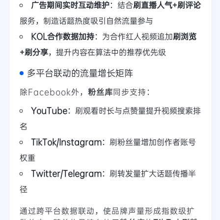
广告期间实时互动维护
：结合
刷直播人气+刷评论
服务，制造话题热度吸引自然流量参与
KOL合作数据加持
：为合作红人视频追加
刷浏览
+刷分享
，提升内容在算法中的推荐优先级
多平台联动的流量增长矩阵
除Facebook外，
粉丝库
同步支持：
YouTube
：刷观看时长与点赞量提升视频搜索排
名
TikTok/Instagram
：刷粉丝量增加创作者账号
权重
Twitter/Telegram
：刷转发量扩大话题传播半
径
通过跨平台数据联动，使品牌声量形成指数级扩