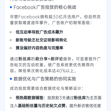
Facebook广告投放的核心挑战
尽管Facebook拥有超30亿月活用户，但自然流
量获取难度逐年攀升。广告账户初期常面临：
低互动率导致广告成本飙升
新账号缺乏社交证明影响转化
算法偏好内容热度与完播率
通过
粉丝库
的
刷分享+刷评论
服务，可显著提升广
告帖文的互动权重，使广告系统更优先推荐内
容，降低单次转化成本达40%以上。
数据优化与广告策略的协同实施
成功投放需要结合数据优化与策略设计：
预热期数据铺垫
：投放前3天通过
粉丝库
为主页面
注入
基础粉丝量与历史帖文点赞
，提升新访客信任度