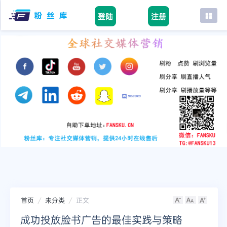
登陆
注册
首页
facebook
tiktok
youtube
instagram
twitter
telegram
首页
未分类
正文
成功投放脸书广告的最佳实践与策略