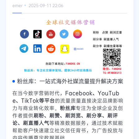
emer
2025-09-11 22:06
粉丝库：一站式海外社媒流量提升解决方案
在当今数字营销时代，
Facebook、YouTub
e、TikTok等平台
的流量质量直接决定品牌影响
力与商业转化效率。
粉丝库
专注为全球企业及创
作者提供
刷粉、刷赞、刷浏览、刷分享、刷评
论、刷直播人气
等精准数据服务，通过技术赋能
帮助客户快速建立社交信任背书，为广告投放与
内容传播奠定数据基础。