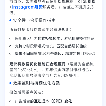
散效应。某美妆品牌在使用
粉丝库
的
TikTok刷粉
+
Instagram刷赞
服务后，广告点击率提升2.3
倍。
安全性与合规操作指南
所有数据服务均遵循平台算法规则：
采用真人行为模式模拟技术，避免批量操作特征
支持分时段渐进式增长，匹配自然增长曲线
提供不同国家/地区标签选项，精准定位目标受众
建议将数据优化控制在合理区间
（通常为自然流
量的15%-30%），并与优质内容创作相结合，
实现长期账号健康度与广告ROI双提升。
效果监测与持续优化方案
投放后需重点关注：
广告后台的
互动成本（CPE）变化