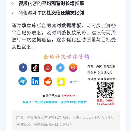
视频内容的
平均观看时长增长率
转化漏斗中的
社交信任触发比例
通过
粉丝库
后台的
实时数据看板
，可同步监测各
平台服务进度，及时调整投放策略。建议每两周
进行一次数据复盘，逐步优化互动质量与目标受
众匹配度。
声明：本站所有文章除特别声明外，均采用
CC BY-NC-SA 4.0
许可协议。转载请注明来自
买粉呀
！